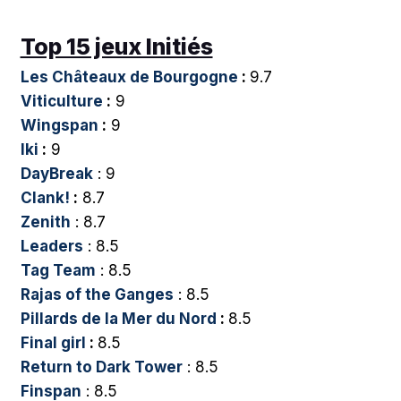
Top 15 jeux Initiés
Les Châteaux de Bourgogne
:
9.7
Viticulture
:
9
Wingspan
:
9
Iki
:
9
DayBreak
: 9
Clank!
:
8.7
Zenith
: 8.7
Leaders
: 8.5
Tag Team
: 8.5
Rajas of the Ganges
: 8.5
Pillards de la Mer du Nord
:
8.5
Final girl
:
8.5
Return to Dark Tower
: 8.5
Finspan
: 8.5