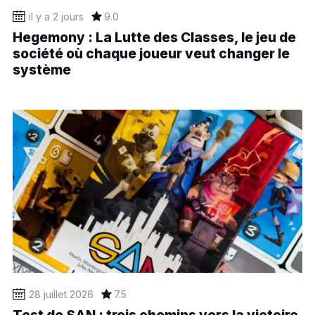
il y a 2 jours
9.0
Hegemony : La Lutte des Classes, le jeu de
société où chaque joueur veut changer le
système
28 juillet 2026
7.5