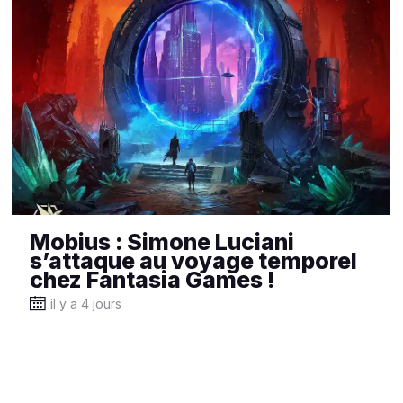
Mobius : Simone Luciani
s’attaque au voyage temporel
chez Fantasia Games !
il y a 4 jours