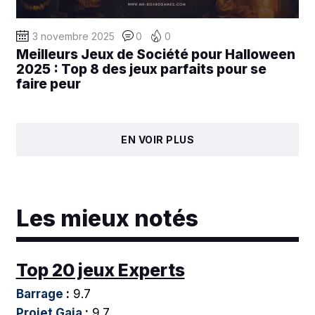
3 novembre 2025
0
0
Meilleurs Jeux de Société pour Halloween
2025 : Top 8 des jeux parfaits pour se
faire peur
EN VOIR PLUS
Les mieux notés
Top 20 jeux Experts
Barrage
:
9.7
Projet Gaia
:
9.7