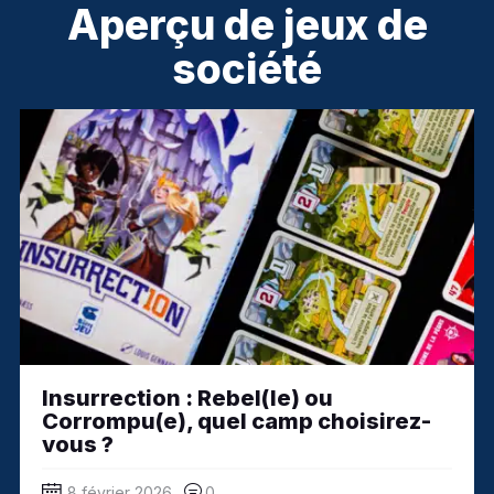
Aperçu de jeux de
société
Insurrection : Rebel(le) ou
Corrompu(e), quel camp choisirez-
vous ?
8 février 2026
0