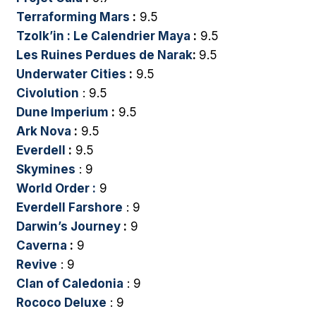
Terraforming Mars
:
9.5
Tzolk’in : Le Calendrier Maya
:
9.5
Les Ruines Perdues de Narak
:
9.5
Underwater Cities
:
9.5
Civolution
: 9.5
Dune Imperium
:
9.5
Ark Nova
:
9.5
Everdell
:
9.5
Skymines
: 9
World Order :
9
Everdell Farshore
: 9
Darwin’s Journey
:
9
Caverna
:
9
Revive
: 9
Clan of Caledonia
: 9
Rococo Deluxe
: 9