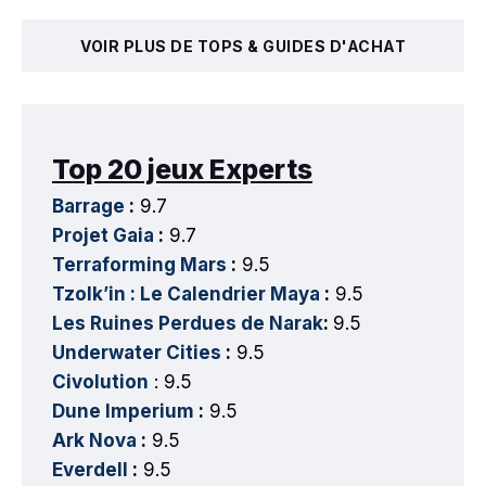
VOIR PLUS DE TOPS & GUIDES D'ACHAT
Top 20 jeux Experts
Barrage
:
9.7
Projet Gaia
:
9.7
Terraforming Mars
:
9.5
Tzolk’in : Le Calendrier Maya
:
9.5
Les Ruines Perdues de Narak
:
9.5
Underwater Cities
:
9.5
Civolution
: 9.5
Dune Imperium
:
9.5
Ark Nova
:
9.5
Everdell
:
9.5