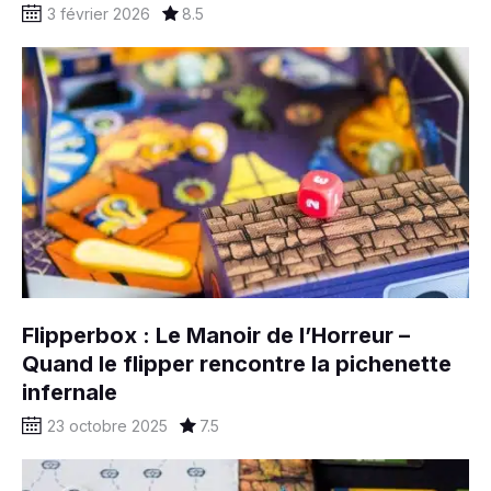
3 février 2026
8.5
Flipperbox : Le Manoir de l’Horreur –
Quand le flipper rencontre la pichenette
infernale
23 octobre 2025
7.5