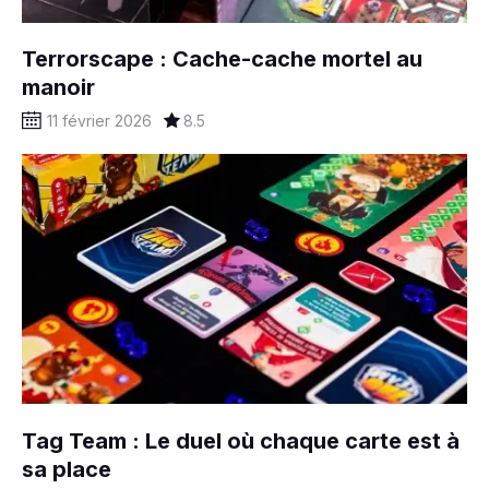
Terrorscape : Cache-cache mortel au
manoir
11 février 2026
8.5
Tag Team : Le duel où chaque carte est à
sa place