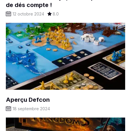
de dés compte !
12 octobre 2024
8.0
Aperçu Defcon
18 septembre 2024