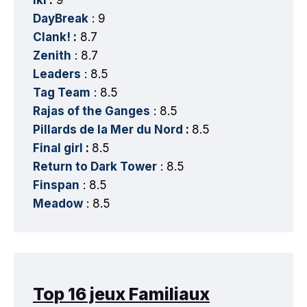
DayBreak
: 9
Clank!
:
8.7
Zenith
: 8.7
Leaders
: 8.5
Tag Team
: 8.5
Rajas of the Ganges
: 8.5
Pillards de la Mer du Nord
:
8.5
Final girl
:
8.5
Return to Dark Tower
: 8.5
Finspan
: 8.5
Meadow
: 8.5
Top 16 jeux Familiaux