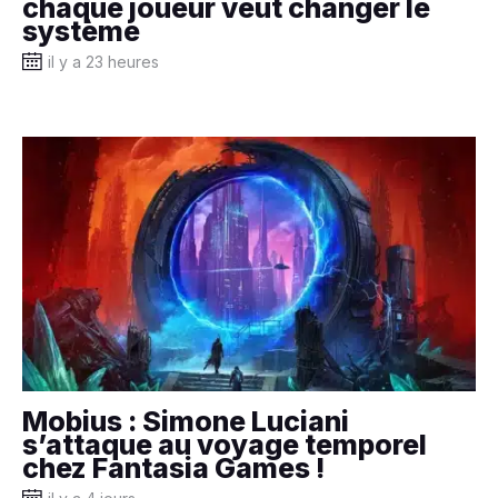
chaque joueur veut changer le
système
il y a 23 heures
Mobius : Simone Luciani
s’attaque au voyage temporel
chez Fantasia Games !