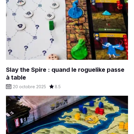
Slay the Spire : quand le roguelike passe
à table
20 octobre 2025
8.5