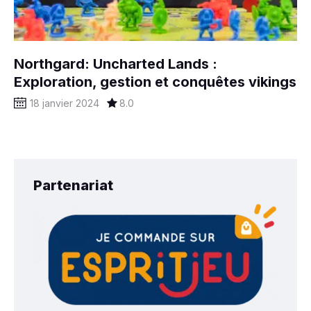
Northgard: Uncharted Lands :
Exploration, gestion et conquêtes vikings
18 janvier 2024
8.0
Partenariat