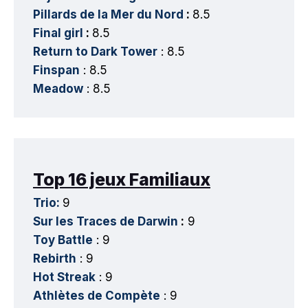
Pillards de la Mer du Nord
:
8.5
Final girl
:
8.5
Return to Dark Tower
: 8.5
Finspan
: 8.5
Meadow
: 8.5
Top 16 jeux Familiaux
Trio:
9
Sur les Traces de Darwin
:
9
Toy Battle
: 9
Rebirth
: 9
Hot Streak
: 9
Athlètes de Compète
: 9