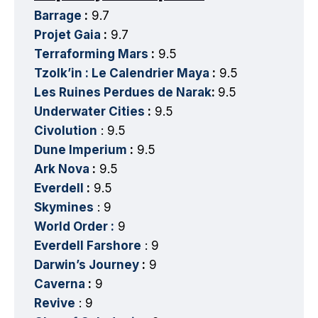
Barrage
:
9.7
Projet Gaia
:
9.7
Terraforming Mars
:
9.5
Tzolk’in : Le Calendrier Maya
:
9.5
Les Ruines Perdues de Narak
:
9.5
Underwater Cities
:
9.5
Civolution
: 9.5
Dune Imperium
:
9.5
Ark Nova
:
9.5
Everdell
:
9.5
Skymines
: 9
World Order :
9
Everdell Farshore
: 9
Darwin’s Journey
:
9
Caverna
:
9
Revive
: 9