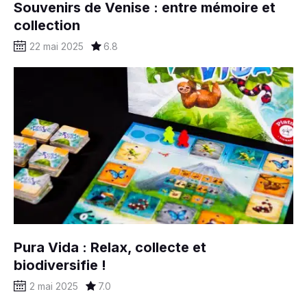
Souvenirs de Venise : entre mémoire et
collection
22 mai 2025
6.8
Pura Vida : Relax, collecte et
biodiversifie !
2 mai 2025
7.0