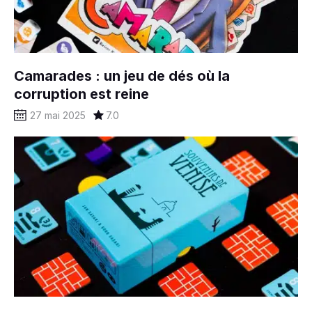
Camarades : un jeu de dés où la
corruption est reine
27 mai 2025
7.0