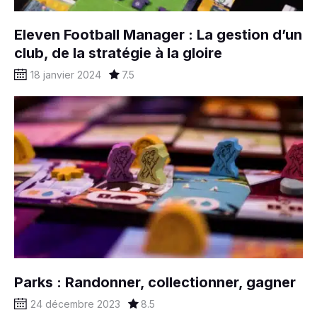
Eleven Football Manager : La gestion d’un
club, de la stratégie à la gloire
18 janvier 2024
7.5
Parks : Randonner, collectionner, gagner
24 décembre 2023
8.5