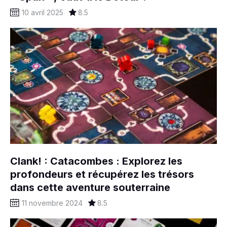
10 avril 2025
8.5
Clank! : Catacombes : Explorez les
profondeurs et récupérez les trésors
dans cette aventure souterraine
11 novembre 2024
8.5