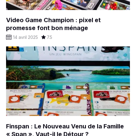
Video Game Champion : pixel et
promesse font bon ménage
14 avril 2025
7.5
Finspan : Le Nouveau Venu de la Famille
« Span », Vaut-il le Détour ?