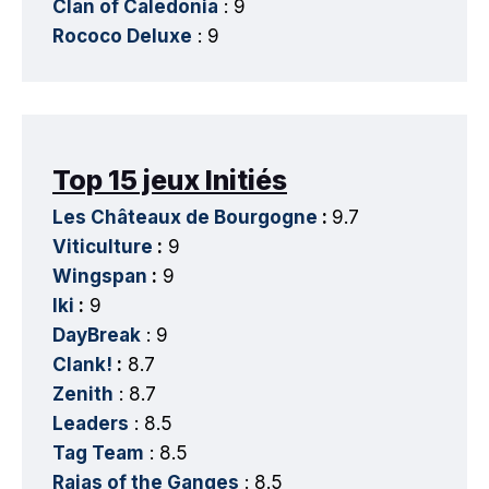
Clan of Caledonia
: 9
Rococo Deluxe
: 9
Top 15 jeux Initiés
Les Châteaux de Bourgogne
:
9.7
Viticulture
:
9
Wingspan
:
9
Iki
:
9
DayBreak
: 9
Clank!
:
8.7
Zenith
: 8.7
Leaders
: 8.5
Tag Team
: 8.5
Rajas of the Ganges
: 8.5