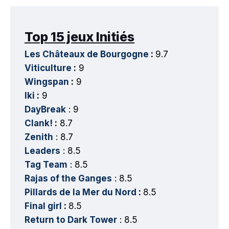
Top 15 jeux Initiés
Les Châteaux de Bourgogne
:
9.7
Viticulture
:
9
Wingspan
:
9
Iki
:
9
DayBreak
: 9
Clank!
:
8.7
Zenith
: 8.7
Leaders
: 8.5
Tag Team
: 8.5
Rajas of the Ganges
: 8.5
Pillards de la Mer du Nord
:
8.5
Final girl
:
8.5
Return to Dark Tower
: 8.5