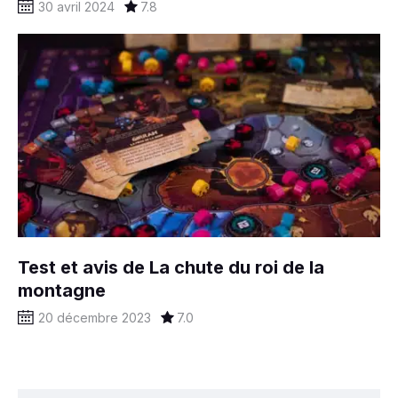
30 avril 2024
7.8
Test et avis de La chute du roi de la
montagne
20 décembre 2023
7.0