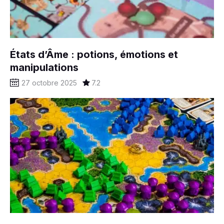
États d’Âme : potions, émotions et
manipulations
27 octobre 2025
7.2