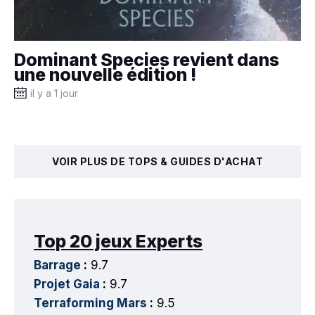
Dominant Species revient dans
une nouvelle édition !
il y a 1 jour
VOIR PLUS DE TOPS & GUIDES D'ACHAT
Top 20 jeux Experts
Barrage
:
9.7
Projet Gaia
:
9.7
Terraforming Mars
:
9.5