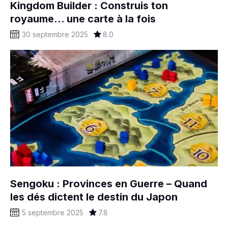
Kingdom Builder : Construis ton
royaume… une carte à la fois
30 septembre 2025
8.0
Sengoku : Provinces en Guerre – Quand
les dés dictent le destin du Japon
5 septembre 2025
7.8