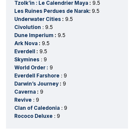
Tzolk’in : Le Calendrier Maya
:
9.5
Les Ruines Perdues de Narak
:
9.5
Underwater Cities
:
9.5
Civolution
: 9.5
Dune Imperium
:
9.5
Ark Nova
:
9.5
Everdell
:
9.5
Skymines
: 9
World Order :
9
Everdell Farshore
: 9
Darwin’s Journey
:
9
Caverna
:
9
Revive
: 9
Clan of Caledonia
: 9
Rococo Deluxe
: 9