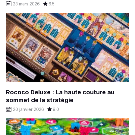
23 mars 2026
6.5
Rococo Deluxe : La haute couture au
sommet de la stratégie
20 janvier 2026
9.0