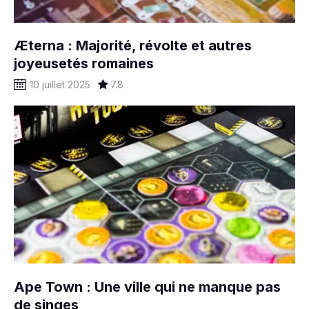
Æterna : Majorité, révolte et autres
joyeusetés romaines
10 juillet 2025
7.8
Ape Town : Une ville qui ne manque pas
de singes