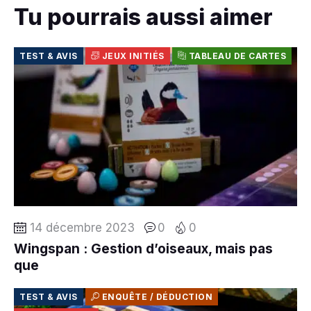
Tu pourrais aussi aimer
TEST & AVIS
JEUX INITIÉS
TABLEAU DE CARTES
14 décembre 2023
0
0
Wingspan : Gestion d’oiseaux, mais pas
que
TEST & AVIS
ENQUÊTE / DÉDUCTION