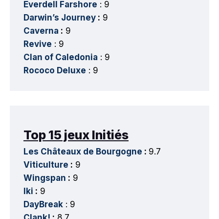
Everdell Farshore
: 9
Darwin’s Journey
:
9
Caverna
:
9
Revive
: 9
Clan of Caledonia
: 9
Rococo Deluxe
: 9
Top 15 jeux Initiés
Les Châteaux de Bourgogne
:
9.7
Viticulture
:
9
Wingspan
:
9
Iki
:
9
DayBreak
: 9
Clank!
:
8.7