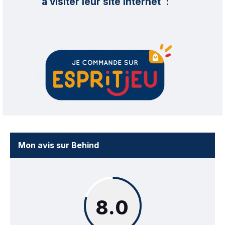
à visiter leur site internet :
Mon avis sur Behind
8.0