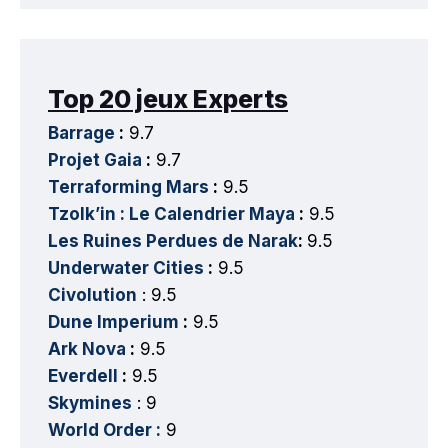
Top 20 jeux Experts
Barrage
:
9.7
Projet Gaia
:
9.7
Terraforming Mars
:
9.5
Tzolk’in : Le Calendrier Maya
:
9.5
Les Ruines Perdues de Narak
:
9.5
Underwater Cities
:
9.5
Civolution
: 9.5
Dune Imperium
:
9.5
Ark Nova
:
9.5
Everdell
:
9.5
Skymines
: 9
World Order :
9