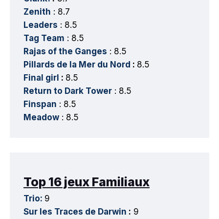
Zenith
: 8.7
Leaders
: 8.5
Tag Team
: 8.5
Rajas of the Ganges
: 8.5
Pillards de la Mer du Nord
:
8.5
Final girl
:
8.5
Return to Dark Tower
: 8.5
Finspan
: 8.5
Meadow
: 8.5
Top 16 jeux Familiaux
Trio:
9
Sur les Traces de Darwin
:
9