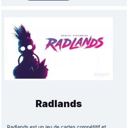
Radlands
Radlands est un jeu de cartes compétitif et