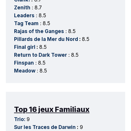
Zenith
: 8.7
Leaders
: 8.5
Tag Team
: 8.5
Rajas of the Ganges
: 8.5
Pillards de la Mer du Nord
:
8.5
Final girl
:
8.5
Return to Dark Tower
: 8.5
Finspan
: 8.5
Meadow
: 8.5
Top 16 jeux Familiaux
Trio:
9
Sur les Traces de Darwin
:
9