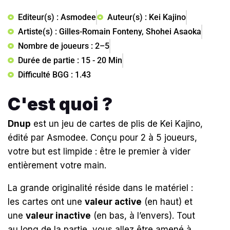
Editeur(s) : Asmodee
Auteur(s) : Kei Kajino
Artiste(s) : Gilles-Romain Fonteny, Shohei Asaoka
Nombre de joueurs : 2–5
Durée de partie : 15 - 20 Min
Difficulté BGG : 1.43
C'est quoi ?
Dnup
est un jeu de cartes de plis de Kei Kajino,
édité par Asmodee
.
Conçu pour 2 à 5 joueurs,
votre but est limpide : être le premier à vider
entièrement votre main.
La grande originalité réside dans le matériel :
les cartes ont une
valeur active
(en haut) et
une
valeur inactive
(en bas, à l’envers)
.
Tout
au long de la partie, vous allez être amené à