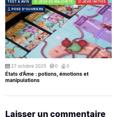
TEST & AVIS
JEUX DE MAJORITÉ
JEUX INITIÉS
POSE D'OUVRIERS
27 octobre 2025
0
0
États d’Âme : potions, émotions et
manipulations
Laisser un commentaire