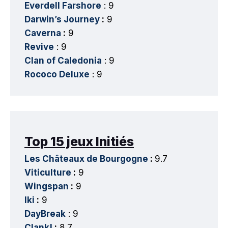
Everdell Farshore
: 9
Darwin’s Journey
:
9
Caverna
:
9
Revive
: 9
Clan of Caledonia
: 9
Rococo Deluxe
: 9
Top 15 jeux Initiés
Les Châteaux de Bourgogne
:
9.7
Viticulture
:
9
Wingspan
:
9
Iki
:
9
DayBreak
: 9
Clank!
:
8.7