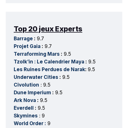
Top 20 jeux Experts
Barrage
:
9.7
Projet Gaia
:
9.7
Terraforming Mars
:
9.5
Tzolk’in : Le Calendrier Maya
:
9.5
Les Ruines Perdues de Narak
:
9.5
Underwater Cities
:
9.5
Civolution
: 9.5
Dune Imperium
:
9.5
Ark Nova
:
9.5
Everdell
:
9.5
Skymines
: 9
World Order :
9