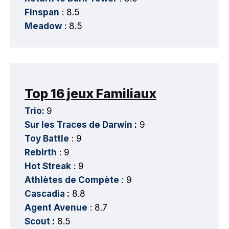
Finspan
: 8.5
Meadow
: 8.5
Top 16 jeux Familiaux
Trio:
9
Sur les Traces de Darwin
:
9
Toy Battle
: 9
Rebirth
: 9
Hot Streak
: 9
Athlètes de Compète
: 9
Cascadia
:
8.8
Agent Avenue
: 8.7
Scout
:
8.5