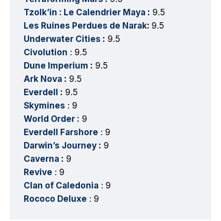
Tzolk’in : Le Calendrier Maya
:
9.5
Les Ruines Perdues de Narak
:
9.5
Underwater Cities
:
9.5
Civolution
: 9.5
Dune Imperium
:
9.5
Ark Nova
:
9.5
Everdell
:
9.5
Skymines
: 9
World Order :
9
Everdell Farshore
: 9
Darwin’s Journey
:
9
Caverna
:
9
Revive
: 9
Clan of Caledonia
: 9
Rococo Deluxe
: 9