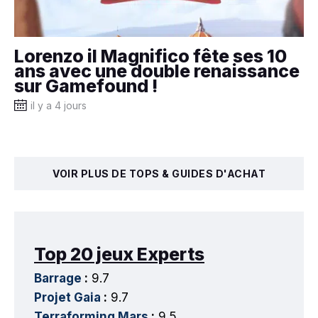
Lorenzo il Magnifico fête ses 10
ans avec une double renaissance
sur Gamefound !
il y a 4 jours
VOIR PLUS DE TOPS & GUIDES D'ACHAT
Top 20 jeux Experts
Barrage
:
9.7
Projet Gaia
:
9.7
Terraforming Mars
:
9.5