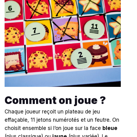
Comment on joue ?
Chaque joueur reçoit un plateau de jeu
effaçable, 11 jetons numérotés et un feutre. On
choisit ensemble si l’on joue sur la face
bleue
(plus classique) ou
jaune
(plus variée). Le