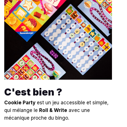
C'est bien ?
Cookie Party
est un jeu accessible et simple,
qui mélange le
Roll & Write
avec une
mécanique proche du bingo.