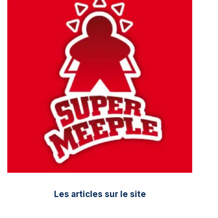
Les articles sur le site