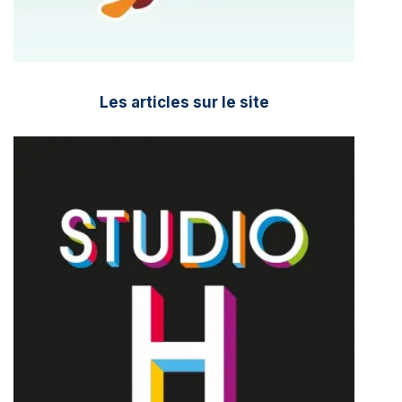
Les articles sur le site