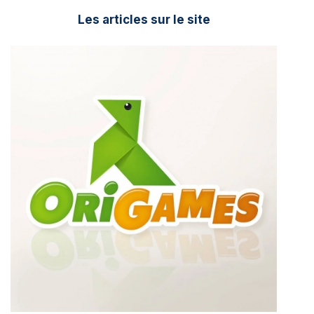
Les articles sur le site