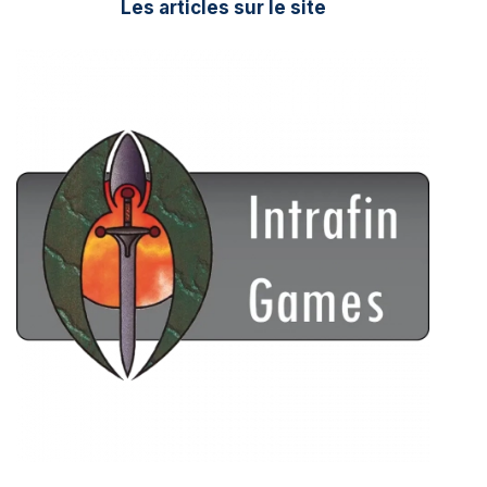
Les articles sur le site