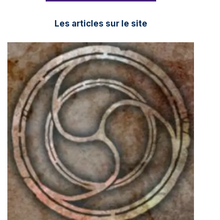
Les articles sur le site