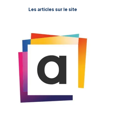
Les articles sur le site