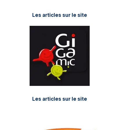
Les articles sur le site
Les articles sur le site