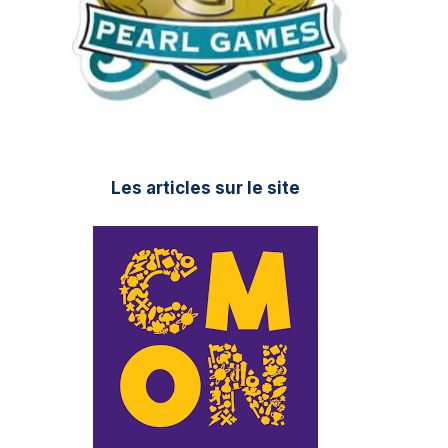
Les articles sur le site