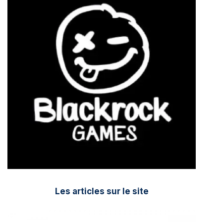
Les articles sur le site