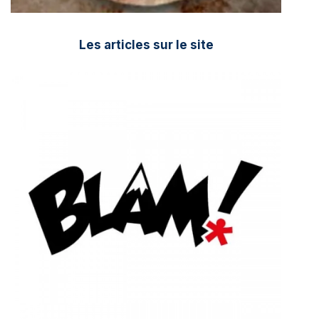
Les articles sur le site