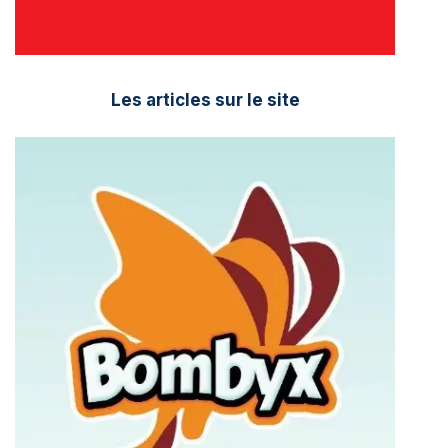
Les articles sur le site