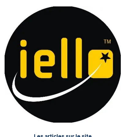
Les articles sur le site