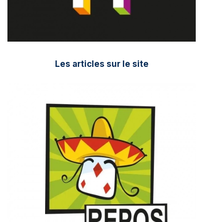
Les articles sur le site