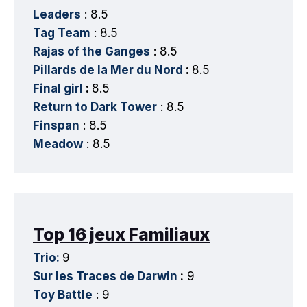
Leaders
: 8.5
Tag Team
: 8.5
Rajas of the Ganges
: 8.5
Pillards de la Mer du Nord
:
8.5
Final girl
:
8.5
Return to Dark Tower
: 8.5
Finspan
: 8.5
Meadow
: 8.5
Top 16 jeux Familiaux
Trio:
9
Sur les Traces de Darwin
:
9
Toy Battle
: 9