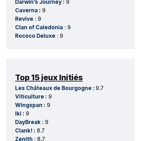
Darwin’s Journey
:
9
Caverna
:
9
Revive
: 9
Clan of Caledonia
: 9
Rococo Deluxe
: 9
Top 15 jeux Initiés
Les Châteaux de Bourgogne
:
9.7
Viticulture
:
9
Wingspan
:
9
Iki
:
9
DayBreak
: 9
Clank!
:
8.7
Zenith
: 8.7