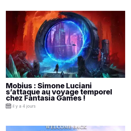
Mobius : Simone Luciani
s’attaque au voyage temporel
chez Fantasia Games !
il y a 4 jours