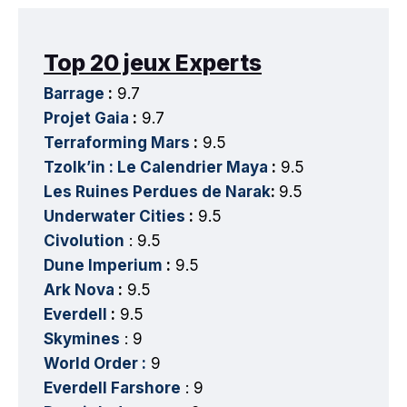
Top 20 jeux Experts
Barrage
:
9.7
Projet Gaia
:
9.7
Terraforming Mars
:
9.5
Tzolk’in : Le Calendrier Maya
:
9.5
Les Ruines Perdues de Narak
:
9.5
Underwater Cities
:
9.5
Civolution
: 9.5
Dune Imperium
:
9.5
Ark Nova
:
9.5
Everdell
:
9.5
Skymines
: 9
World Order :
9
Everdell Farshore
: 9