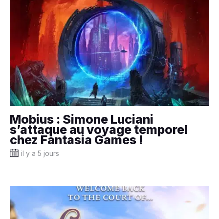
Mobius : Simone Luciani
s’attaque au voyage temporel
chez Fantasia Games !
il y a 5 jours