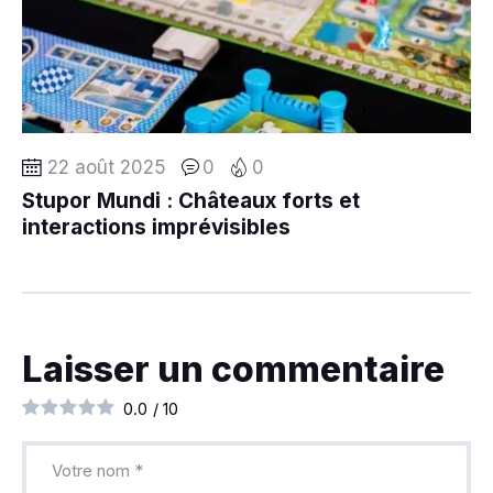
22 août 2025
0
0
Stupor Mundi : Châteaux forts et
interactions imprévisibles
Laisser un commentaire
0.0
/
10