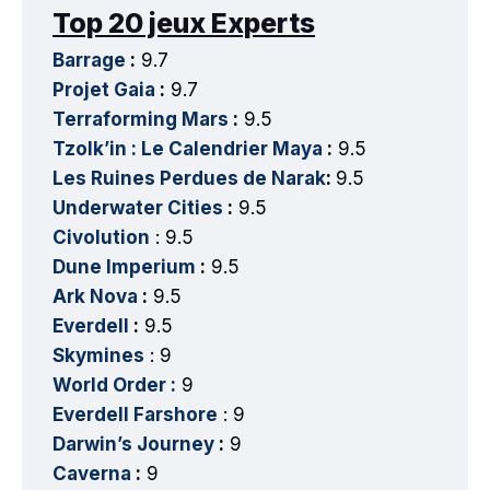
Top 20 jeux Experts
Barrage
:
9.7
Projet Gaia
:
9.7
Terraforming Mars
:
9.5
Tzolk’in : Le Calendrier Maya
:
9.5
Les Ruines Perdues de Narak
:
9.5
Underwater Cities
:
9.5
Civolution
: 9.5
Dune Imperium
:
9.5
Ark Nova
:
9.5
Everdell
:
9.5
Skymines
: 9
World Order :
9
Everdell Farshore
: 9
Darwin’s Journey
:
9
Caverna
:
9