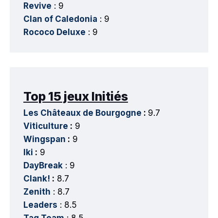
Revive
: 9
Clan of Caledonia
: 9
Rococo Deluxe
: 9
Top 15 jeux Initiés
Les Châteaux de Bourgogne
:
9.7
Viticulture
:
9
Wingspan
:
9
Iki
:
9
DayBreak
: 9
Clank!
:
8.7
Zenith
: 8.7
Leaders
: 8.5
Tag Team
: 8.5