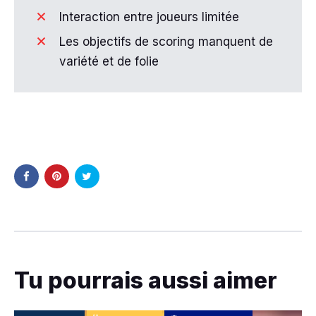
Interaction entre joueurs limitée
Les objectifs de scoring manquent de
variété et de folie
Tu pourrais aussi aimer