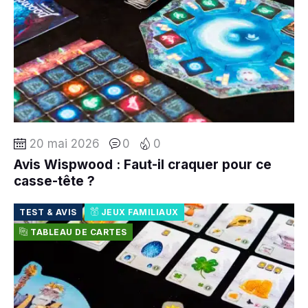
20 mai 2026
0
0
Avis Wispwood : Faut-il craquer pour ce
casse-tête ?
TEST & AVIS
JEUX FAMILIAUX
TABLEAU DE CARTES