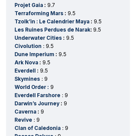
Projet Gaia
:
9.7
Terraforming Mars
:
9.5
Tzolk’in : Le Calendrier Maya
:
9.5
Les Ruines Perdues de Narak
:
9.5
Underwater Cities
:
9.5
Civolution
: 9.5
Dune Imperium
:
9.5
Ark Nova
:
9.5
Everdell
:
9.5
Skymines
: 9
World Order :
9
Everdell Farshore
: 9
Darwin’s Journey
:
9
Caverna
:
9
Revive
: 9
Clan of Caledonia
: 9