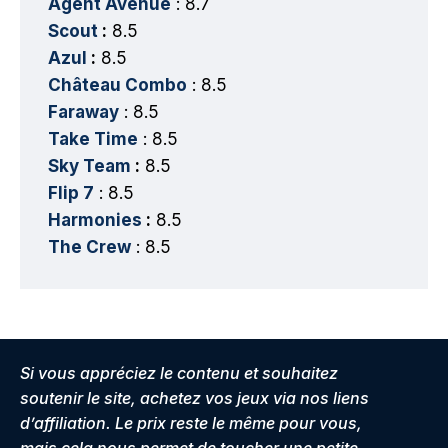
Agent Avenue
: 8.7
Scout
:
8.5
Azul
:
8.5
Château Combo
: 8.5
Faraway
: 8.5
Take Time
: 8.5
Sky Team
:
8.5
Flip 7
: 8.5
Harmonies
:
8.5
The Crew
: 8.5
Si vous appréciez le contenu et souhaitez
soutenir le site, achetez vos jeux via nos liens
d’affiliation. Le prix reste le même pour vous,
mais cela nous permet de toucher une petite