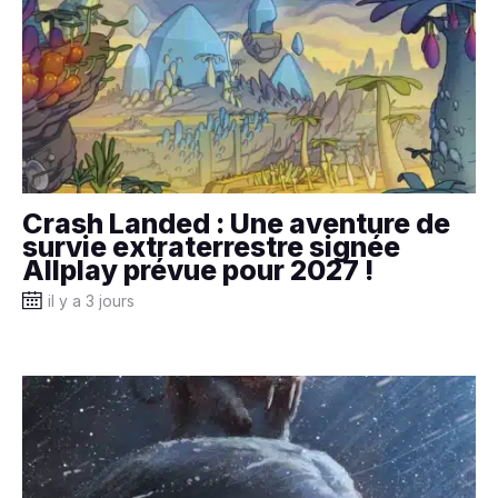
Crash Landed : Une aventure de
survie extraterrestre signée
Allplay prévue pour 2027 !
il y a 3 jours