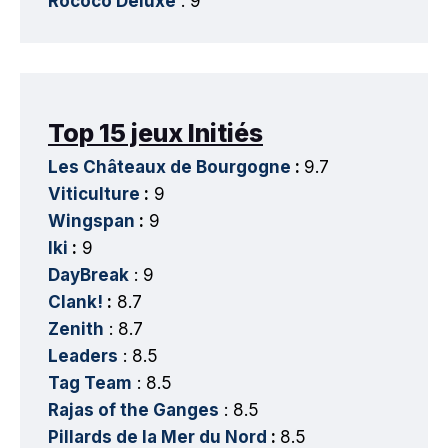
Rococo Deluxe
: 9
Top 15 jeux Initiés
Les Châteaux de Bourgogne
:
9.7
Viticulture
:
9
Wingspan
:
9
Iki
:
9
DayBreak
: 9
Clank!
:
8.7
Zenith
: 8.7
Leaders
: 8.5
Tag Team
: 8.5
Rajas of the Ganges
: 8.5
Pillards de la Mer du Nord
:
8.5