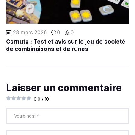
28 mars 2026
0
0
Carnuta : Test et avis sur le jeu de société
de combinaisons et de runes
Laisser un commentaire
0.0
/
10