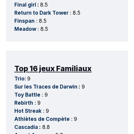
Final girl
:
8.5
Return to Dark Tower
: 8.5
Finspan
: 8.5
Meadow
: 8.5
Top 16 jeux Familiaux
Trio:
9
Sur les Traces de Darwin
:
9
Toy Battle
: 9
Rebirth
: 9
Hot Streak
: 9
Athlètes de Compète
: 9
Cascadia
:
8.8