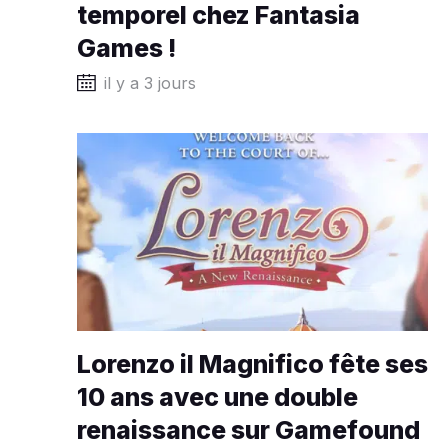
temporel chez Fantasia
Games !
il y a 3 jours
Lorenzo il Magnifico fête ses
10 ans avec une double
renaissance sur Gamefound