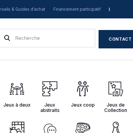
Accueil
seils & Guides d’achat
Financement participatif
Test & Avis
Actualités
CONTACT
Previews
Tops, Conseils &
Guides d’achat
Financement
Jeux à deux
Jeux
Jeux coop
Jeux de
abstraits
Collection
participatif
Français