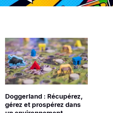
Doggerland : Récupérez,
gérez et prospérez dans
un environnement