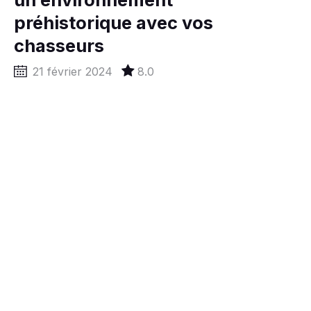
préhistorique avec vos
chasseurs
21 février 2024
8.0