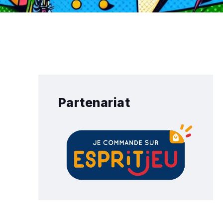
Partenariat