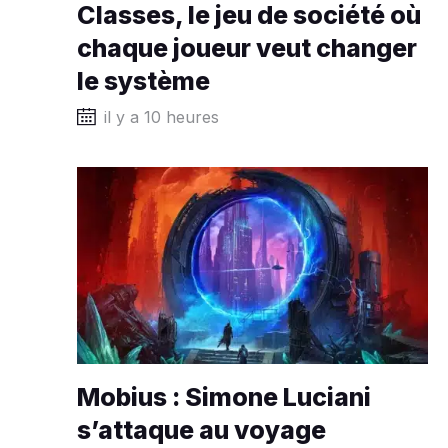
Classes, le jeu de société où
chaque joueur veut changer
le système
il y a 10 heures
Mobius : Simone Luciani
s’attaque au voyage