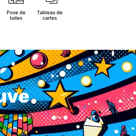
Pose de
Tableau de
tuiles
cartes
euve