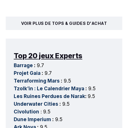
VOIR PLUS DE TOPS & GUIDES D'ACHAT
Top 20 jeux Experts
Barrage
:
9.7
Projet Gaia
:
9.7
Terraforming Mars
:
9.5
Tzolk’in : Le Calendrier Maya
:
9.5
Les Ruines Perdues de Narak
:
9.5
Underwater Cities
:
9.5
Civolution
: 9.5
Dune Imperium
:
9.5
Ark Nova
:
9.5