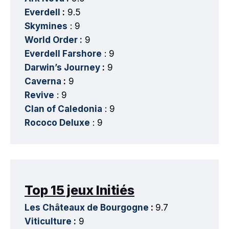
Everdell
:
9.5
Skymines
: 9
World Order :
9
Everdell Farshore
: 9
Darwin’s Journey
:
9
Caverna
:
9
Revive
: 9
Clan of Caledonia
: 9
Rococo Deluxe
: 9
Top 15 jeux Initiés
Les Châteaux de Bourgogne
:
9.7
Viticulture
:
9