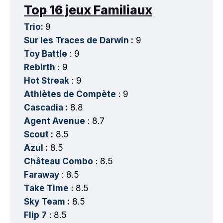
Top 16 jeux Familiaux
Trio:
9
Sur les Traces de Darwin
:
9
Toy Battle
: 9
Rebirth
: 9
Hot Streak
: 9
Athlètes de Compète
: 9
Cascadia
:
8.8
Agent Avenue
: 8.7
Scout
:
8.5
Azul
:
8.5
Château Combo
: 8.5
Faraway
: 8.5
Take Time
: 8.5
Sky Team
:
8.5
Flip 7
: 8.5