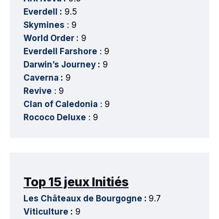
Everdell
:
9.5
Skymines
: 9
World Order :
9
Everdell Farshore
: 9
Darwin’s Journey
:
9
Caverna
:
9
Revive
: 9
Clan of Caledonia
: 9
Rococo Deluxe
: 9
Top 15 jeux Initiés
Les Châteaux de Bourgogne
:
9.7
Viticulture
:
9