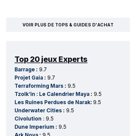
VOIR PLUS DE TOPS & GUIDES D'ACHAT
Top 20 jeux Experts
Barrage
:
9.7
Projet Gaia
:
9.7
Terraforming Mars
:
9.5
Tzolk’in : Le Calendrier Maya
:
9.5
Les Ruines Perdues de Narak
:
9.5
Underwater Cities
:
9.5
Civolution
: 9.5
Dune Imperium
:
9.5
Ark Nova
:
9.5