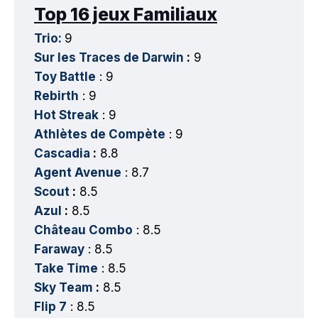
Top 16 jeux Familiaux
Trio:
9
Sur les Traces de Darwin
:
9
Toy Battle
: 9
Rebirth
: 9
Hot Streak
: 9
Athlètes de Compète
: 9
Cascadia
:
8.8
Agent Avenue
: 8.7
Scout
:
8.5
Azul
:
8.5
Château Combo
: 8.5
Faraway
: 8.5
Take Time
: 8.5
Sky Team
:
8.5
Flip 7
: 8.5