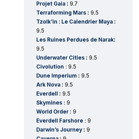
Projet Gaia
:
9.7
Terraforming Mars
:
9.5
Tzolk’in : Le Calendrier Maya
:
9.5
Les Ruines Perdues de Narak
:
9.5
Underwater Cities
:
9.5
Civolution
: 9.5
Dune Imperium
:
9.5
Ark Nova
:
9.5
Everdell
:
9.5
Skymines
: 9
World Order :
9
Everdell Farshore
: 9
Darwin’s Journey
:
9
Caverna
:
9