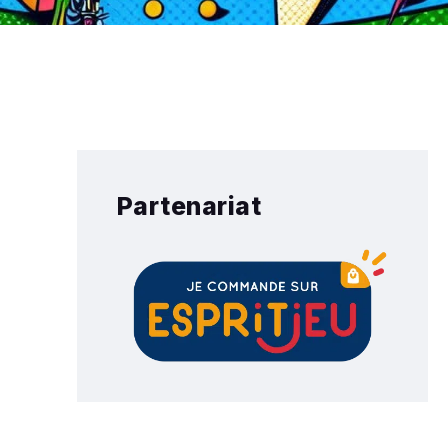
Partenariat