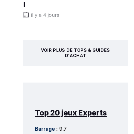
!
il y a 4 jours
VOIR PLUS DE TOPS & GUIDES
D'ACHAT
Top 20 jeux Experts
Barrage
:
9.7