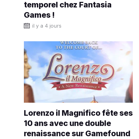
temporel chez Fantasia
Games !
il y a 4 jours
Lorenzo il Magnifico fête ses
10 ans avec une double
renaissance sur Gamefound