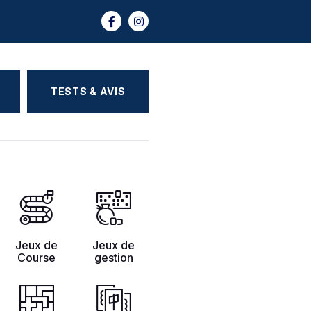
TESTS & AVIS
Jeux de
Jeux de
Course
gestion