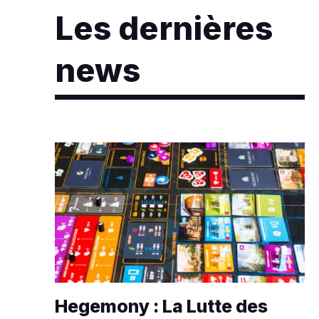
Les dernières
news
Hegemony : La Lutte des