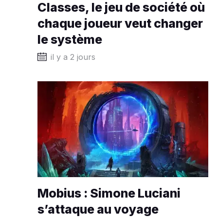
Classes, le jeu de société où
chaque joueur veut changer
le système
il y a 2 jours
Mobius : Simone Luciani
s’attaque au voyage