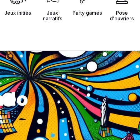
Jeux initiés
Jeux
Party games
Pose
narratifs
d'ouvriers
ndo