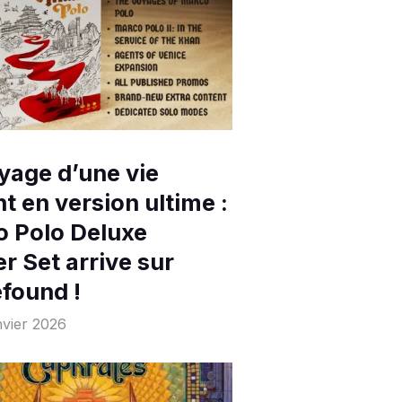
yage d’une vie
nt en version ultime :
 Polo Deluxe
r Set arrive sur
found !
nvier 2026