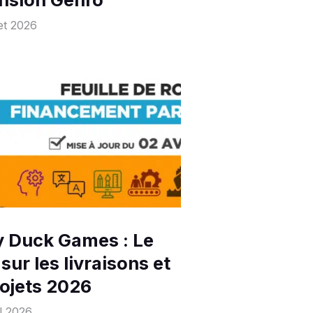
let 2026
 Duck Games : Le
 sur les livraisons et
rojets 2026
il 2026