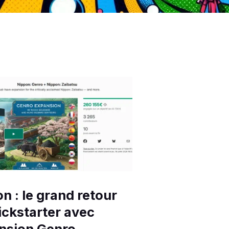
n : le grand retour
ickstarter avec
ension Genro