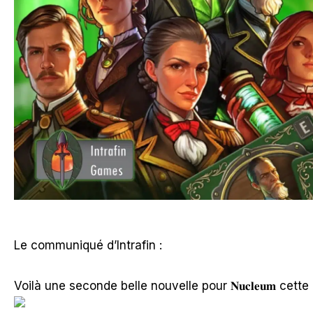
Le communiqué d’Intrafin :
Voilà une seconde belle nouvelle pour 𝐍𝐮𝐜𝐥𝐞𝐮𝐦 cett