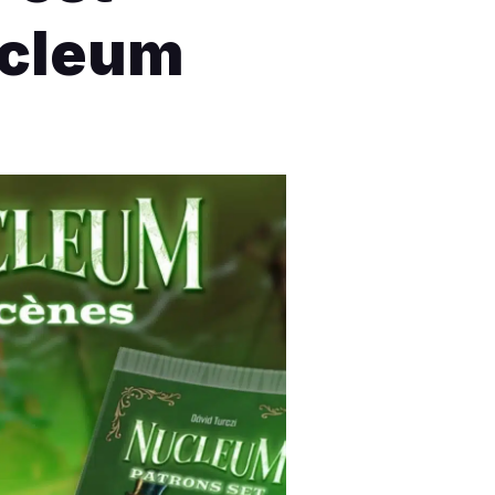
ucleum