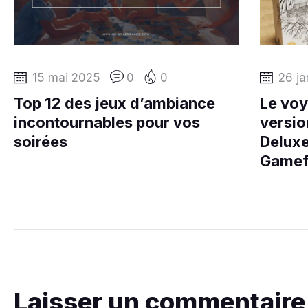
15 mai 2025
0
0
26 ja
Top 12 des jeux d’ambiance
Le voy
incontournables pour vos
versio
soirées
Deluxe
Gamef
Laisser un commentaire