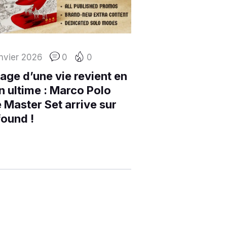
nvier 2026
0
0
age d’une vie revient en
n ultime : Marco Polo
 Master Set arrive sur
ound !