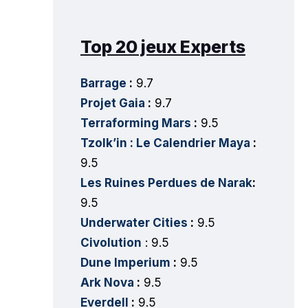
Top 20 jeux Experts
Barrage
:
9.7
Projet Gaia
:
9.7
Terraforming Mars
:
9.5
Tzolk’in : Le Calendrier Maya
:
9.5
Les Ruines Perdues de Narak
:
9.5
Underwater Cities
:
9.5
Civolution
: 9.5
Dune Imperium
:
9.5
Ark Nova
:
9.5
Everdell
:
9.5