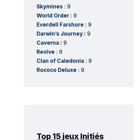
Skymines
: 9
World Order :
9
Everdell Farshore
: 9
Darwin’s Journey
:
9
Caverna
:
9
Revive
: 9
Clan of Caledonia
: 9
Rococo Deluxe
: 9
Top 15 jeux Initiés