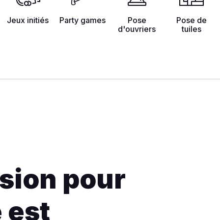
Jeux initiés
Party games
Pose
Pose de
d'ouvriers
tuiles
sion pour
e est