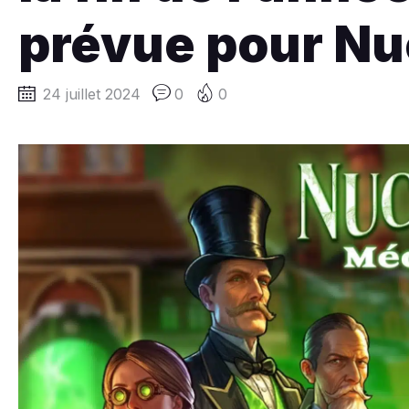
prévue pour N
24 juillet 2024
0
0