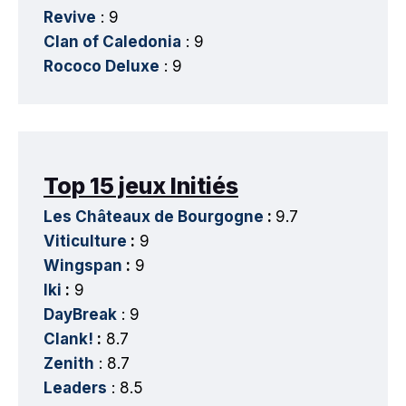
Revive
: 9
Clan of Caledonia
: 9
Rococo Deluxe
: 9
Top 15 jeux Initiés
Les Châteaux de Bourgogne
:
9.7
Viticulture
:
9
Wingspan
:
9
Iki
:
9
DayBreak
: 9
Clank!
:
8.7
Zenith
: 8.7
Leaders
: 8.5