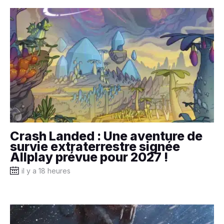
Crash Landed : Une aventure de
survie extraterrestre signée
Allplay prévue pour 2027 !
il y a 18 heures