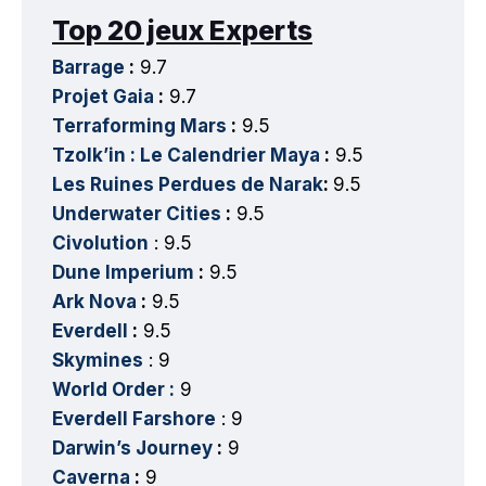
Top 20 jeux Experts
Barrage
:
9.7
Projet Gaia
:
9.7
Terraforming Mars
:
9.5
Tzolk’in : Le Calendrier Maya
:
9.5
Les Ruines Perdues de Narak
:
9.5
Underwater Cities
:
9.5
Civolution
: 9.5
Dune Imperium
:
9.5
Ark Nova
:
9.5
Everdell
:
9.5
Skymines
: 9
World Order :
9
Everdell Farshore
: 9
Darwin’s Journey
:
9
Caverna
:
9