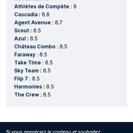
Athlètes de Compète
: 9
Cascadia
:
8.8
Agent Avenue
: 8.7
Scout
:
8.5
Azul
:
8.5
Château Combo
: 8.5
Faraway
: 8.5
Take Time
: 8.5
Sky Team
:
8.5
Flip 7
: 8.5
Harmonies
:
8.5
The Crew
: 8.5
Si vous appréciez le contenu et souhaitez