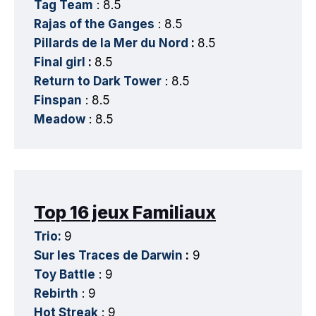
Tag Team
: 8.5
Rajas of the Ganges
: 8.5
Pillards de la Mer du Nord
:
8.5
Final girl
:
8.5
Return to Dark Tower
: 8.5
Finspan
: 8.5
Meadow
: 8.5
Top 16 jeux Familiaux
Trio:
9
Sur les Traces de Darwin
:
9
Toy Battle
: 9
Rebirth
: 9
Hot Streak
: 9