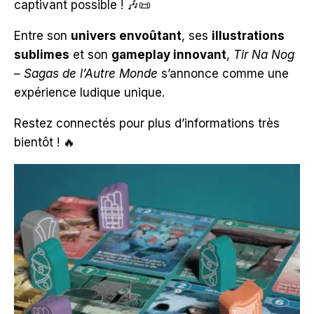
captivant possible ! 🎶📜
Entre son
univers envoûtant
, ses
illustrations
sublimes
et son
gameplay innovant
,
Tir Na Nog
– Sagas de l’Autre Monde
s’annonce comme une
expérience ludique unique.
Restez connectés pour plus d’informations très
bientôt ! 🔥