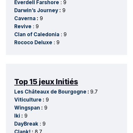
Everdell Farshore
: 9
Darwin’s Journey
:
9
Caverna
:
9
Revive
: 9
Clan of Caledonia
: 9
Rococo Deluxe
: 9
Top 15 jeux Initiés
Les Châteaux de Bourgogne
:
9.7
Viticulture
:
9
Wingspan
:
9
Iki
:
9
DayBreak
: 9
Clank!
:
8.7