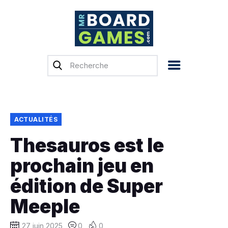
Accueil
Test & Avis
Actualités
Previews
ACTUALITÉS
Tops, Conseils &
Thesauros est le
Guides d’achat
prochain jeu en
Financement
participatif
édition de Super
Français
Meeple
27 juin 2025
0
0