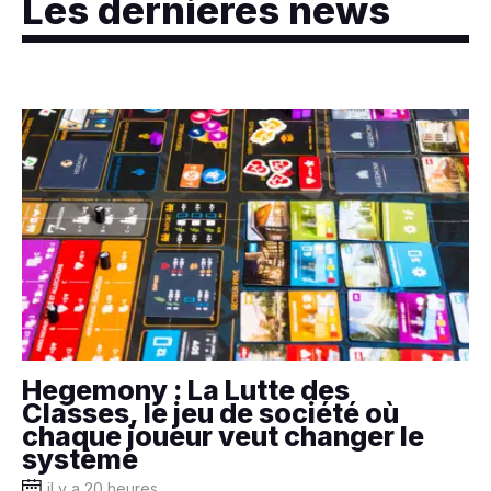
Les dernières news
Hegemony : La Lutte des
Classes, le jeu de société où
chaque joueur veut changer le
système
il y a 20 heures