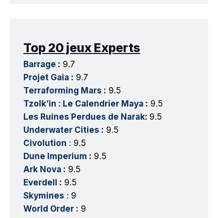
Top 20 jeux Experts
Barrage
:
9.7
Projet Gaia
:
9.7
Terraforming Mars
:
9.5
Tzolk’in : Le Calendrier Maya
:
9.5
Les Ruines Perdues de Narak
:
9.5
Underwater Cities
:
9.5
Civolution
: 9.5
Dune Imperium
:
9.5
Ark Nova
:
9.5
Everdell
:
9.5
Skymines
: 9
World Order :
9