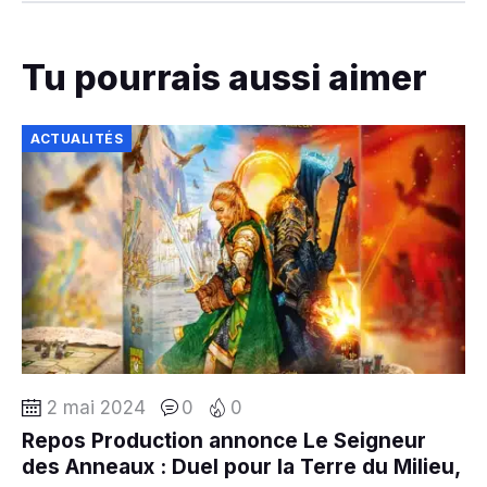
Tu pourrais aussi aimer
ACTUALITÉS
2 mai 2024
0
0
Repos Production annonce Le Seigneur
des Anneaux : Duel pour la Terre du Milieu,