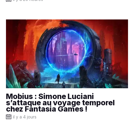
Mobius : Simone Luciani
s’attaque au voyage temporel
chez Fantasia Games !
il y a 4 jours