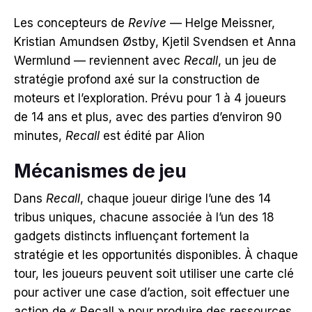
Les concepteurs de
Revive
— Helge Meissner,
Kristian Amundsen Østby, Kjetil Svendsen et Anna
Wermlund — reviennent avec
Recall
, un jeu de
stratégie profond axé sur la construction de
moteurs et l’exploration.
Prévu pour 1 à 4 joueurs
de 14 ans et plus, avec des parties d’environ 90
minutes,
Recall
est édité par Alion
Mécanismes de jeu
Dans
Recall
, chaque joueur dirige l’une des 14
tribus uniques, chacune associée à l’un des 18
gadgets distincts influençant fortement la
stratégie et les opportunités disponibles.
À chaque
tour, les joueurs peuvent soit utiliser une carte clé
pour activer une case d’action, soit effectuer une
action de « Recall » pour produire des ressources