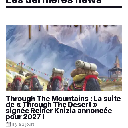
Through The Mountains : La suite
de « Through The Desert »
signée Reiner Knizia annoncée
pour 2027 !
il y a 2 jours