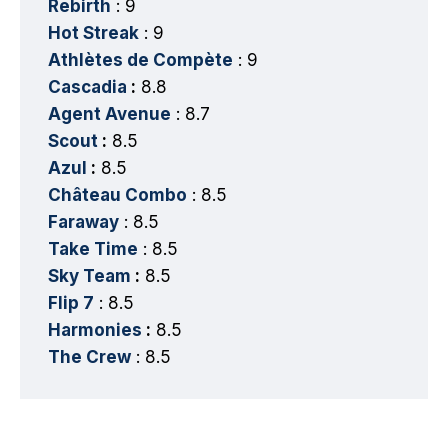
Rebirth
: 9
Hot Streak
: 9
Athlètes de Compète
: 9
Cascadia
:
8.8
Agent Avenue
: 8.7
Scout
:
8.5
Azul
:
8.5
Château Combo
: 8.5
Faraway
: 8.5
Take Time
: 8.5
Sky Team
:
8.5
Flip 7
: 8.5
Harmonies
:
8.5
The Crew
: 8.5