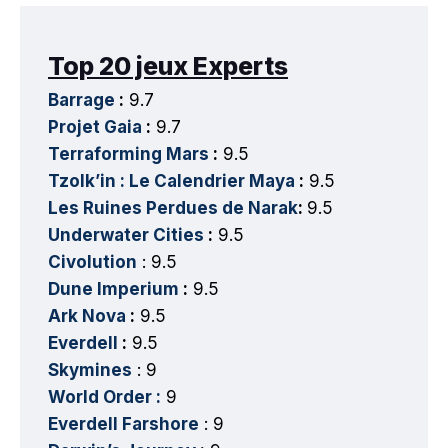
Top 20 jeux Experts
Barrage
:
9.7
Projet Gaia
:
9.7
Terraforming Mars
:
9.5
Tzolk’in : Le Calendrier Maya
:
9.5
Les Ruines Perdues de Narak
:
9.5
Underwater Cities
:
9.5
Civolution
: 9.5
Dune Imperium
:
9.5
Ark Nova
:
9.5
Everdell
:
9.5
Skymines
: 9
World Order :
9
Everdell Farshore
: 9