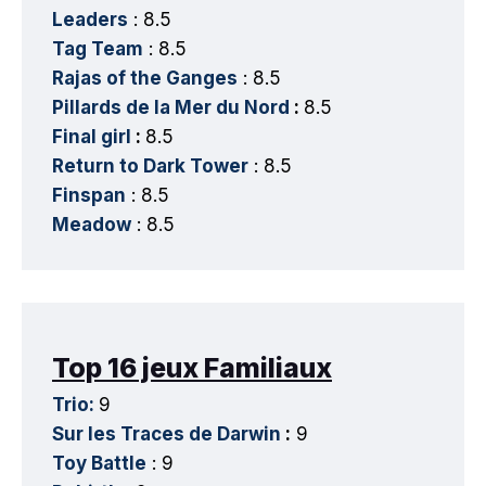
Leaders
: 8.5
Tag Team
: 8.5
Rajas of the Ganges
: 8.5
Pillards de la Mer du Nord
:
8.5
Final girl
:
8.5
Return to Dark Tower
: 8.5
Finspan
: 8.5
Meadow
: 8.5
Top 16 jeux Familiaux
Trio:
9
Sur les Traces de Darwin
:
9
Toy Battle
: 9