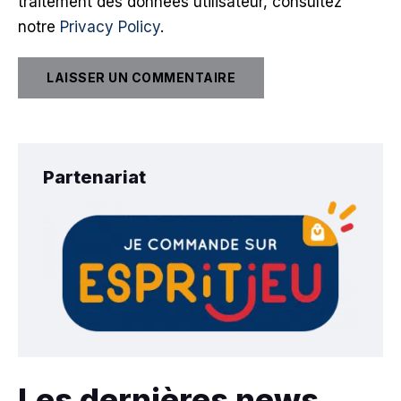
traitement des données utilisateur, consultez
notre
Privacy Policy
.
Partenariat
Les dernières news