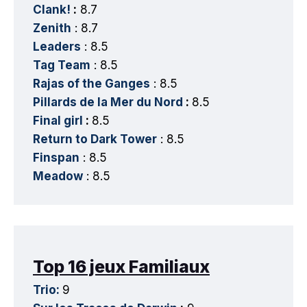
Clank!
:
8.7
Zenith
: 8.7
Leaders
: 8.5
Tag Team
: 8.5
Rajas of the Ganges
: 8.5
Pillards de la Mer du Nord
:
8.5
Final girl
:
8.5
Return to Dark Tower
: 8.5
Finspan
: 8.5
Meadow
: 8.5
Top 16 jeux Familiaux
Trio:
9