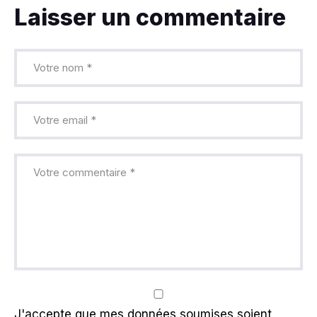
Laisser un commentaire
J'accepte que mes données soumises soient