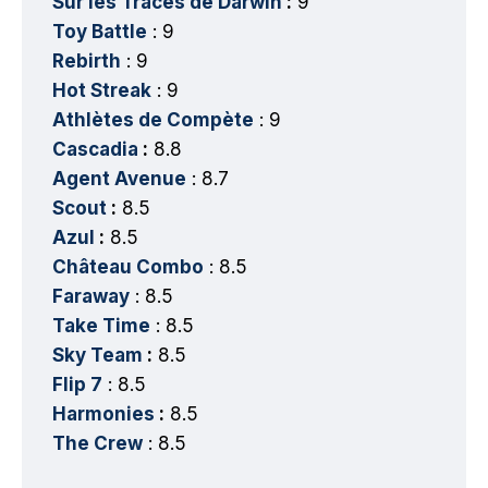
Sur les Traces de Darwin
:
9
Toy Battle
: 9
Rebirth
: 9
Hot Streak
: 9
Athlètes de Compète
: 9
Cascadia
:
8.8
Agent Avenue
: 8.7
Scout
:
8.5
Azul
:
8.5
Château Combo
: 8.5
Faraway
: 8.5
Take Time
: 8.5
Sky Team
:
8.5
Flip 7
: 8.5
Harmonies
:
8.5
The Crew
: 8.5