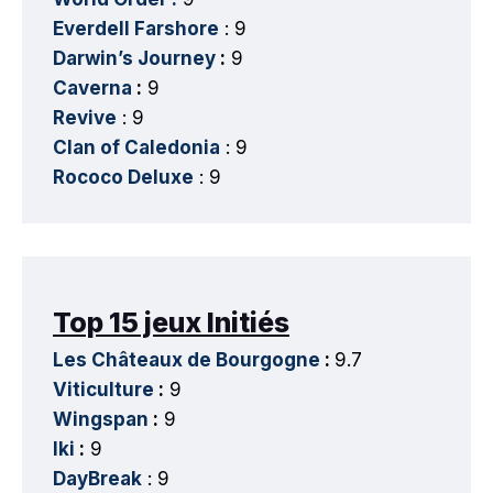
Everdell Farshore
: 9
Darwin’s Journey
:
9
Caverna
:
9
Revive
: 9
Clan of Caledonia
: 9
Rococo Deluxe
: 9
Top 15 jeux Initiés
Les Châteaux de Bourgogne
:
9.7
Viticulture
:
9
Wingspan
:
9
Iki
:
9
DayBreak
: 9