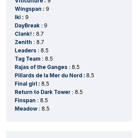
Viticulture
:
9
Wingspan
:
9
Iki
:
9
DayBreak
: 9
Clank!
:
8.7
Zenith
: 8.7
Leaders
: 8.5
Tag Team
: 8.5
Rajas of the Ganges
: 8.5
Pillards de la Mer du Nord
:
8.5
Final girl
:
8.5
Return to Dark Tower
: 8.5
Finspan
: 8.5
Meadow
: 8.5