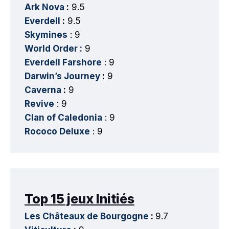
Ark Nova
:
9.5
Everdell
:
9.5
Skymines
: 9
World Order :
9
Everdell Farshore
: 9
Darwin’s Journey
:
9
Caverna
:
9
Revive
: 9
Clan of Caledonia
: 9
Rococo Deluxe
: 9
Top 15 jeux Initiés
Les Châteaux de Bourgogne
:
9.7