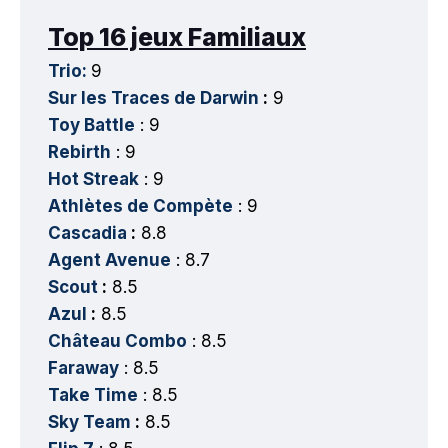
Top 16 jeux Familiaux
Trio:
9
Sur les Traces de Darwin
:
9
Toy Battle
: 9
Rebirth
: 9
Hot Streak
: 9
Athlètes de Compète
: 9
Cascadia
:
8.8
Agent Avenue
: 8.7
Scout
:
8.5
Azul
:
8.5
Château Combo
: 8.5
Faraway
: 8.5
Take Time
: 8.5
Sky Team
:
8.5