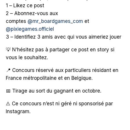
1️ – Likez ce post
2️ – Abonnez-vous aux
comptes
@mr_boardgames_com
et
@pixiegames.officiel
3️ – Identifiez 3 amis avec qui vous aimeriez jouer
💡 N’hésitez pas à partager ce post en story si
vous le souhaitez.
📍 Concours réservé aux particuliers résidant en
France métropolitaine et en Belgique.
📅 Tirage au sort du gagnant en octobre.
⚠️ Ce concours n’est ni géré ni sponsorisé par
Instagram.