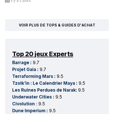
il y a 2 jours
VOIR PLUS DE TOPS & GUIDES D'ACHAT
Top 20 jeux Experts
Barrage
:
9.7
Projet Gaia
:
9.7
Terraforming Mars
:
9.5
Tzolk’in : Le Calendrier Maya
:
9.5
Les Ruines Perdues de Narak
:
9.5
Underwater Cities
:
9.5
Civolution
: 9.5
Dune Imperium
:
9.5