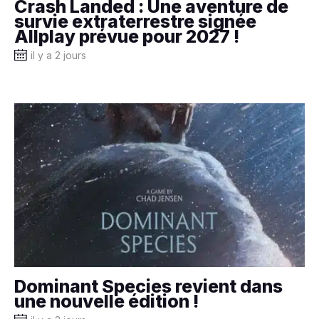
Crash Landed : Une aventure de
survie extraterrestre signée
Allplay prévue pour 2027 !
il y a 2 jours
Dominant Species revient dans
une nouvelle édition !