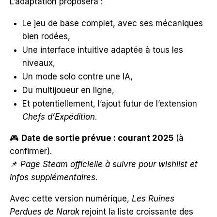
L’adaptation proposera :
Le jeu de base complet, avec ses mécaniques
bien rodées,
Une interface intuitive adaptée à tous les
niveaux,
Un mode solo contre une IA,
Du multijoueur en ligne,
Et potentiellement, l’ajout futur de l’extension
Chefs d’Expédition
.
🎮
Date de sortie prévue : courant 2025
(à
confirmer).
📌
Page Steam officielle à suivre pour wishlist et
infos supplémentaires.
Avec cette version numérique,
Les Ruines
Perdues de Narak
rejoint la liste croissante des