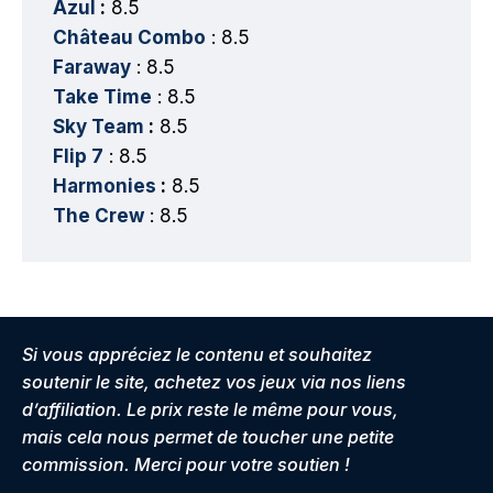
Azul
:
8.5
Château Combo
: 8.5
Faraway
: 8.5
Take Time
: 8.5
Sky Team
:
8.5
Flip 7
: 8.5
Harmonies
:
8.5
The Crew
: 8.5
Si vous appréciez le contenu et souhaitez
soutenir le site, achetez vos jeux via nos liens
d’affiliation. Le prix reste le même pour vous,
mais cela nous permet de toucher une petite
commission. Merci pour votre soutien !