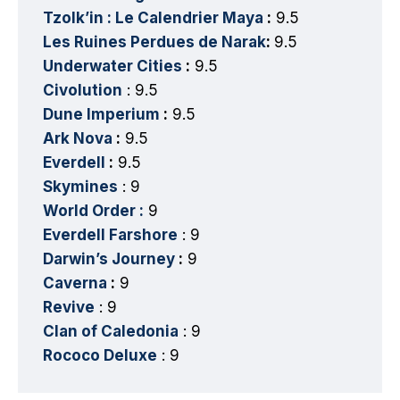
Tzolk’in : Le Calendrier Maya
:
9.5
Les Ruines Perdues de Narak
:
9.5
Underwater Cities
:
9.5
Civolution
: 9.5
Dune Imperium
:
9.5
Ark Nova
:
9.5
Everdell
:
9.5
Skymines
: 9
World Order :
9
Everdell Farshore
: 9
Darwin’s Journey
:
9
Caverna
:
9
Revive
: 9
Clan of Caledonia
: 9
Rococo Deluxe
: 9