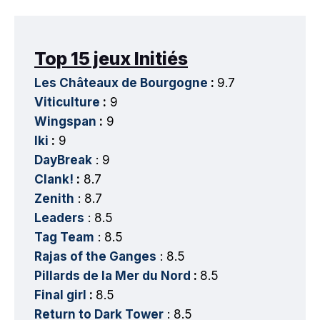
Top 15 jeux Initiés
Les Châteaux de Bourgogne
:
9.7
Viticulture
:
9
Wingspan
:
9
Iki
:
9
DayBreak
: 9
Clank!
:
8.7
Zenith
: 8.7
Leaders
: 8.5
Tag Team
: 8.5
Rajas of the Ganges
: 8.5
Pillards de la Mer du Nord
:
8.5
Final girl
:
8.5
Return to Dark Tower
: 8.5