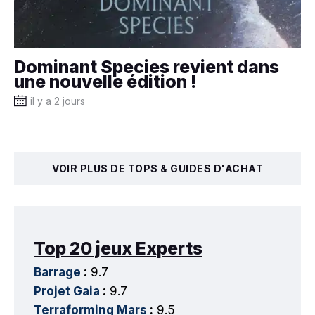
Dominant Species revient dans
une nouvelle édition !
il y a 2 jours
VOIR PLUS DE TOPS & GUIDES D'ACHAT
Top 20 jeux Experts
Barrage
:
9.7
Projet Gaia
:
9.7
Terraforming Mars
:
9.5