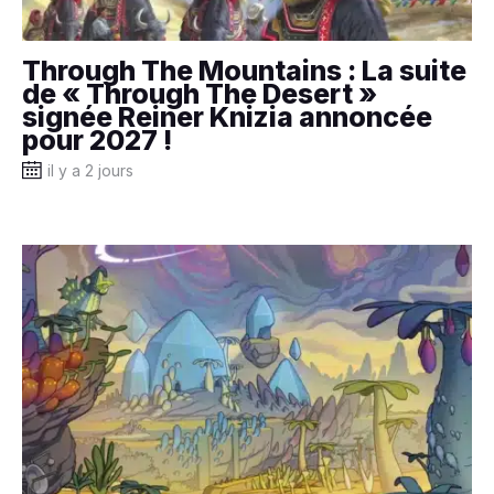
Through The Mountains : La suite
de « Through The Desert »
signée Reiner Knizia annoncée
pour 2027 !
il y a 2 jours