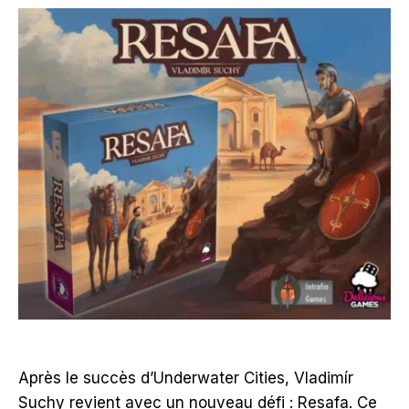
Après le succès d’Underwater Cities, Vladimír
Suchy revient avec un nouveau défi : Resafa. Ce