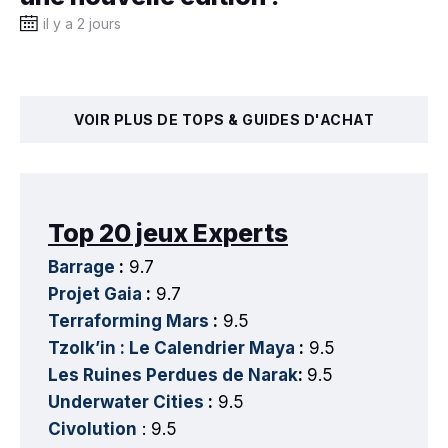
il y a 2 jours
VOIR PLUS DE TOPS & GUIDES D'ACHAT
Top 20 jeux Experts
Barrage
:
9.7
Projet Gaia
:
9.7
Terraforming Mars
:
9.5
Tzolk’in : Le Calendrier Maya
:
9.5
Les Ruines Perdues de Narak
:
9.5
Underwater Cities
:
9.5
Civolution
: 9.5