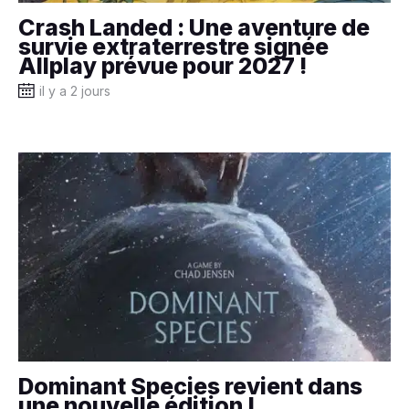
Crash Landed : Une aventure de
survie extraterrestre signée
Allplay prévue pour 2027 !
il y a 2 jours
Dominant Species revient dans
une nouvelle édition !