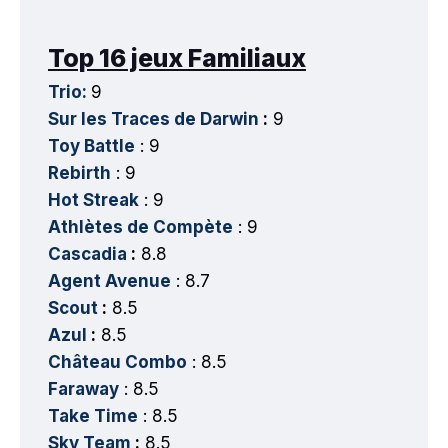
Top 16 jeux Familiaux
Trio:
9
Sur les Traces de Darwin
:
9
Toy Battle
: 9
Rebirth
: 9
Hot Streak
: 9
Athlètes de Compète
: 9
Cascadia
:
8.8
Agent Avenue
: 8.7
Scout
:
8.5
Azul
:
8.5
Château Combo
: 8.5
Faraway
: 8.5
Take Time
: 8.5
Sky Team
:
8.5