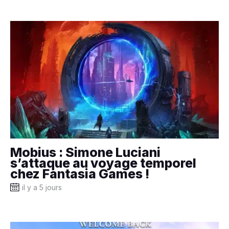
Mobius : Simone Luciani
s’attaque au voyage temporel
chez Fantasia Games !
il y a 5 jours