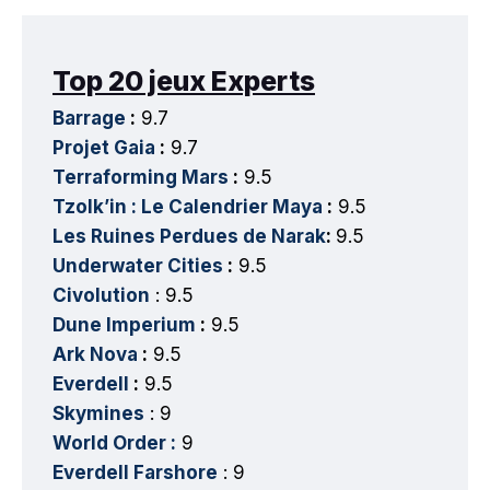
Top 20 jeux Experts
Barrage
:
9.7
Projet Gaia
:
9.7
Terraforming Mars
:
9.5
Tzolk’in : Le Calendrier Maya
:
9.5
Les Ruines Perdues de Narak
:
9.5
Underwater Cities
:
9.5
Civolution
: 9.5
Dune Imperium
:
9.5
Ark Nova
:
9.5
Everdell
:
9.5
Skymines
: 9
World Order :
9
Everdell Farshore
: 9