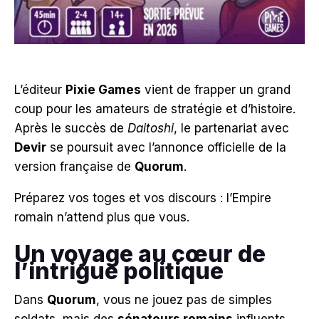
L’éditeur
Pixie Games
vient de frapper un grand
coup pour les amateurs de stratégie et d’histoire.
Après le succès de
Daitoshi
, le partenariat avec
Devir
se poursuit avec l’annonce officielle de la
version française de
Quorum
.
Préparez vos toges et vos discours : l’Empire
romain n’attend plus que vous.
Un voyage au cœur de
l’intrigue politique
Dans
Quorum
, vous ne jouez pas de simples
soldats, mais des
sénateurs romains
influents.