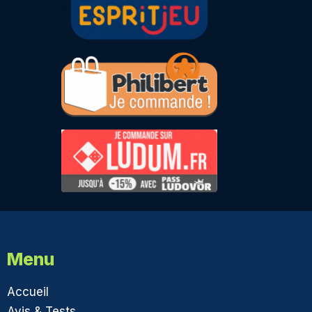
Menu
Accueil
Avis & Tests