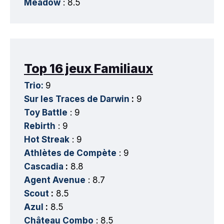
Meadow
: 8.5
Top 16 jeux Familiaux
Trio:
9
Sur les Traces de Darwin
:
9
Toy Battle
: 9
Rebirth
: 9
Hot Streak
: 9
Athlètes de Compète
: 9
Cascadia
:
8.8
Agent Avenue
: 8.7
Scout
:
8.5
Azul
:
8.5
Château Combo
: 8.5