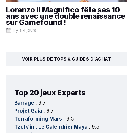
Lorenzo il Magnifico fête ses 10
ans avec une double renaissance
sur Gamefound !
il y a 4 jours
VOIR PLUS DE TOPS & GUIDES D'ACHAT
Top 20 jeux Experts
Barrage
:
9.7
Projet Gaia
:
9.7
Terraforming Mars
:
9.5
Tzolk’in : Le Calendrier Maya
:
9.5