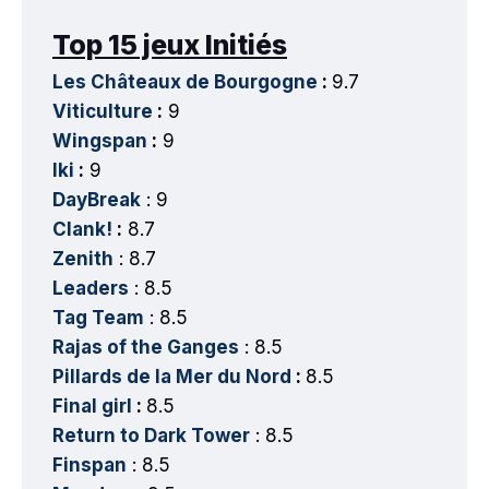
Top 15 jeux Initiés
Les Châteaux de Bourgogne
:
9.7
Viticulture
:
9
Wingspan
:
9
Iki
:
9
DayBreak
: 9
Clank!
:
8.7
Zenith
: 8.7
Leaders
: 8.5
Tag Team
: 8.5
Rajas of the Ganges
: 8.5
Pillards de la Mer du Nord
:
8.5
Final girl
:
8.5
Return to Dark Tower
: 8.5
Finspan
: 8.5