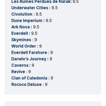
Les Ruines Perdues de Narak
:
9.5
Underwater Cities
:
9.5
Civolution
: 9.5
Dune Imperium
:
9.5
Ark Nova
:
9.5
Everdell
:
9.5
Skymines
: 9
World Order :
9
Everdell Farshore
: 9
Darwin’s Journey
:
9
Caverna
:
9
Revive
: 9
Clan of Caledonia
: 9
Rococo Deluxe
: 9