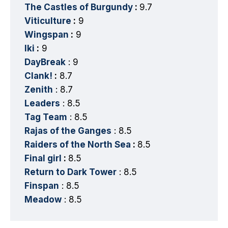
The Castles of Burgundy
:
9.7
Viticulture
:
9
Wingspan
:
9
Iki
:
9
DayBreak
: 9
Clank!
:
8.7
Zenith
: 8.7
Leaders
: 8.5
Tag Team
: 8.5
Rajas of the Ganges
: 8.5
Raiders of the North Sea
:
8.5
Final girl
:
8.5
Return to Dark Tower
: 8.5
Finspan
: 8.5
Meadow
: 8.5