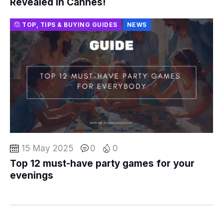
Revealed in Cannes!
TOP, TIPS & BUYING GUIDES
NEWS
15 May 2025
0
0
Top 12 must-have party games for your
evenings