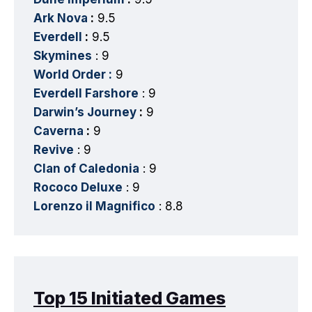
Ark Nova
:
9.5
Everdell
:
9.5
Skymines
: 9
World Order :
9
Everdell Farshore
: 9
Darwin’s Journey
:
9
Caverna
:
9
Revive
: 9
Clan of Caledonia
: 9
Rococo Deluxe
: 9
Lorenzo il Magnifico
: 8.8
Top 15 Initiated Games