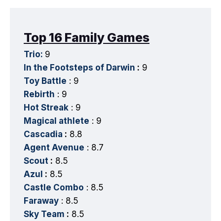
Top 16 Family Games
Trio:
9
In the Footsteps of Darwin
:
9
Toy Battle
: 9
Rebirth
: 9
Hot Streak
: 9
Magical athlete
: 9
Cascadia
:
8.8
Agent Avenue
: 8.7
Scout
:
8.5
Azul
:
8.5
Castle Combo
: 8.5
Faraway
: 8.5
Sky Team
:
8.5